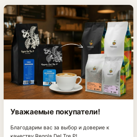
Уважаемые покупатели!
Благодарим вас за выбор и доверие к
качеству Regola Del Tre P!