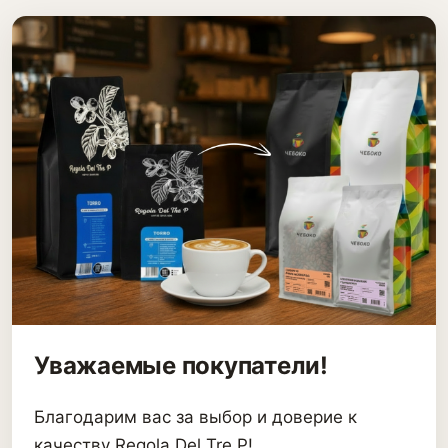
Уважаемые покупатели!
Благодарим вас за выбор и доверие к
качеству Regola Del Tre P!