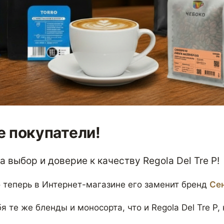
 покупатели!
 выбор и доверие к качеству Regola Del Tre P!
 теперь в Интернет-магазине его заменит бренд
Се
я те же бленды и моносорта, что и Regola Del Tre P,