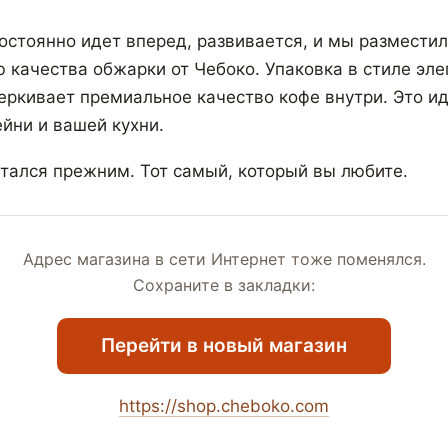
остоянно идет вперед, развивается, и мы разместил
ю качества обжарки от Чебоко. Упаковка в стиле эле
ркивает премиальное качество кофе внутри. Это и
йни и вашей кухни.
стался прежним. Тот самый, который вы любите.
Адрес магазина в сети Интернет тоже поменялся.
Сохраните в закладки:
Перейти в новый магазин
https://shop.cheboko.com