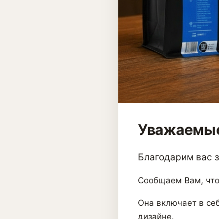
Уважаемые
Благодарим вас за
Сообщаем Вам, что
Она включает в себ
дизайне.