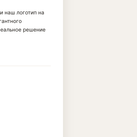
и наш логотип на
гантного
деальное решение