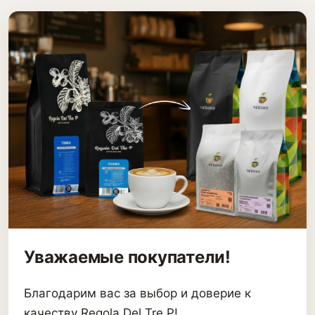
Уважаемые покупатели!
Благодарим вас за выбор и доверие к
качеству Regola Del Tre P!