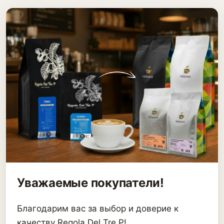
Уважаемые покупатели!
Благодарим вас за выбор и доверие к
качеству Regola Del Tre P!