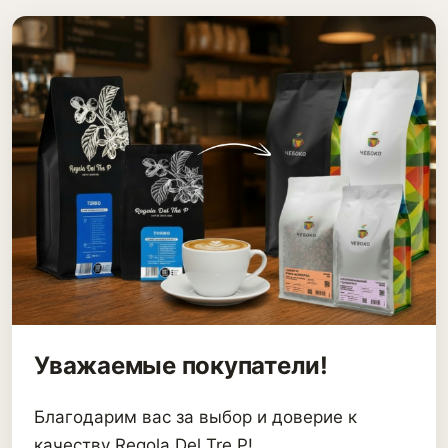
Уважаемые покупатели!
Благодарим вас за выбор и доверие к
качеству Regola Del Tre P!