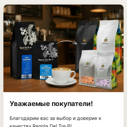
Уважаемые покупатели!
Благодарим вас за выбор и доверие к
качеству Regola Del Tre P!