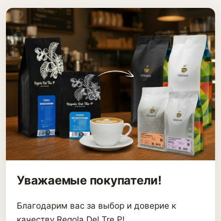
Уважаемые покупатели!
Благодарим вас за выбор и доверие к
качеству Regola Del Tre P!