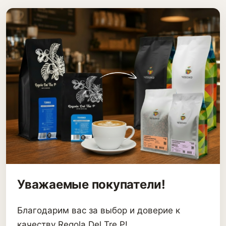
Уважаемые покупатели!
Благодарим вас за выбор и доверие к
качеству Regola Del Tre P!