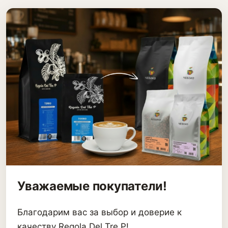
Уважаемые покупатели!
Благодарим вас за выбор и доверие к
качеству Regola Del Tre P!