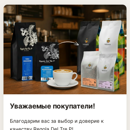
Уважаемые покупатели!
Благодарим вас за выбор и доверие к
качеству Regola Del Tre P!