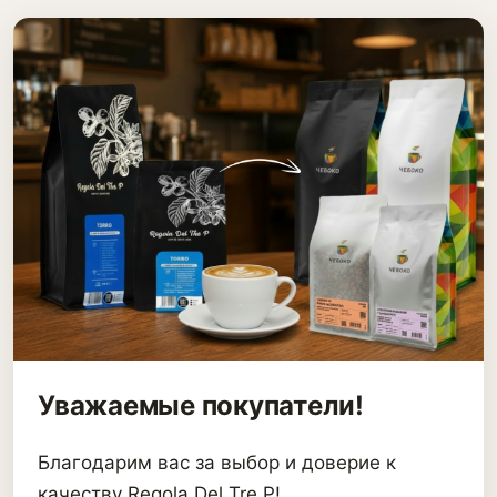
Уважаемые покупатели!
Благодарим вас за выбор и доверие к
качеству Regola Del Tre P!