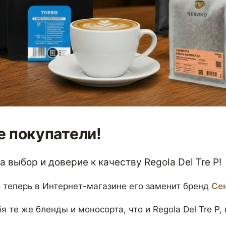
 покупатели!
 выбор и доверие к качеству Regola Del Tre P!
 теперь в Интернет-магазине его заменит бренд
Се
я те же бленды и моносорта, что и Regola Del Tre P,