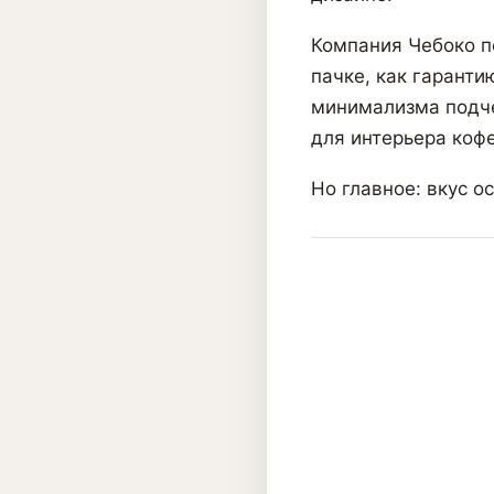
Компания Чебоко п
пачке, как гаранти
минимализма подче
для интерьера кофе
Но главное: вкус о