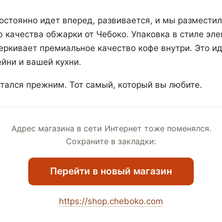
остоянно идет вперед, развивается, и мы разместил
ю качества обжарки от Чебоко. Упаковка в стиле эле
ркивает премиальное качество кофе внутри. Это и
йни и вашей кухни.
стался прежним. Тот самый, который вы любите.
Адрес магазина в сети Интернет тоже поменялся.
Сохраните в закладки:
Перейти в новый магазин
https://shop.cheboko.com