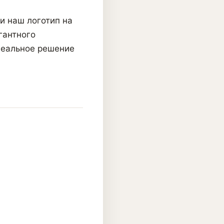
и наш логотип на
гантного
деальное решение