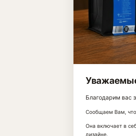
Уважаемые
Благодарим вас за
Сообщаем Вам, что
Она включает в себ
дизайне.