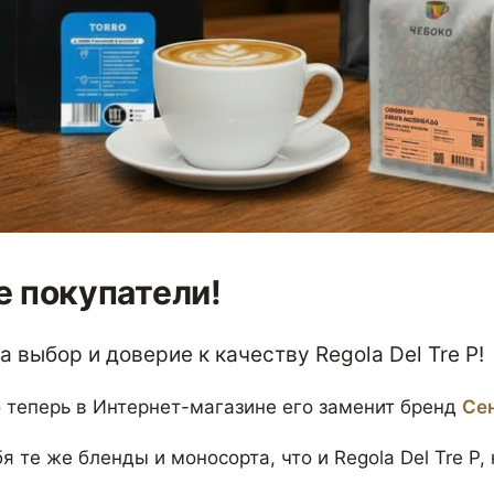
 покупатели!
 выбор и доверие к качеству Regola Del Tre P!
 теперь в Интернет-магазине его заменит бренд
Се
я те же бленды и моносорта, что и Regola Del Tre P,