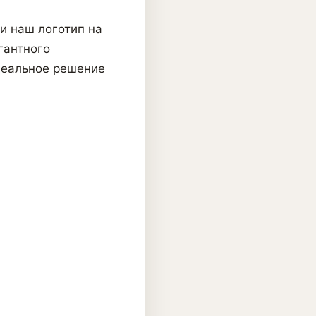
и наш логотип на
гантного
деальное решение