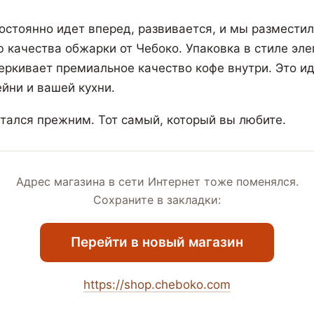
остоянно идет вперед, развивается, и мы разместил
ю качества обжарки от Чебоко. Упаковка в стиле эле
ркивает премиальное качество кофе внутри. Это и
йни и вашей кухни.
стался прежним. Тот самый, который вы любите.
Адрес магазина в сети Интернет тоже поменялся.
Сохраните в закладки:
Перейти в новый магазин
https://shop.cheboko.com