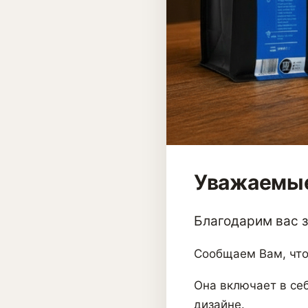
Уважаемые
Благодарим вас за
Сообщаем Вам, что
Она включает в себ
дизайне.