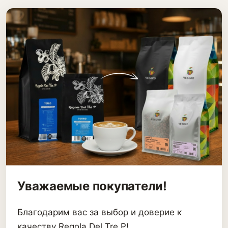
Уважаемые покупатели!
Благодарим вас за выбор и доверие к
качеству Regola Del Tre P!