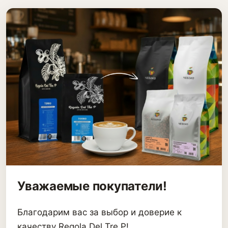
Уважаемые покупатели!
Благодарим вас за выбор и доверие к
качеству Regola Del Tre P!