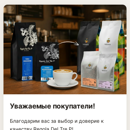
Уважаемые покупатели!
Благодарим вас за выбор и доверие к
качеству Regola Del Tre P!