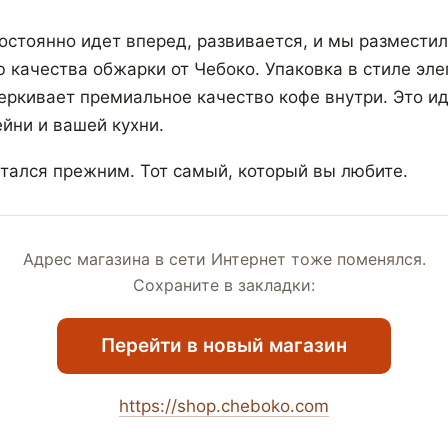
остоянно идет вперед, развивается, и мы разместил
ю качества обжарки от Чебоко. Упаковка в стиле эле
ркивает премиальное качество кофе внутри. Это и
йни и вашей кухни.
стался прежним. Тот самый, который вы любите.
Адрес магазина в сети Интернет тоже поменялся.
Сохраните в закладки:
Перейти в новый магазин
https://shop.cheboko.com