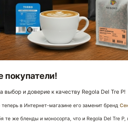
 покупатели!
 выбор и доверие к качеству Regola Del Tre P!
 теперь в Интернет-магазине его заменит бренд
Се
я те же бленды и моносорта, что и Regola Del Tre P,