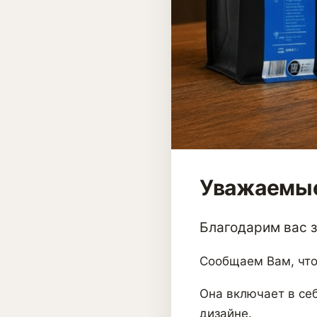
Уважаемые
Благодарим вас за
Сообщаем Вам, что
Она включает в себ
дизайне.