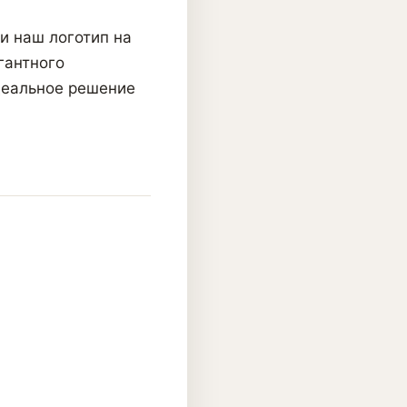
и наш логотип на
гантного
деальное решение