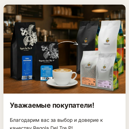
Уважаемые покупатели!
Благодарим вас за выбор и доверие к
качеству Regola Del Tre P!