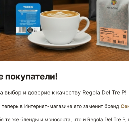
 покупатели!
 выбор и доверие к качеству Regola Del Tre P!
 теперь в Интернет-магазине его заменит бренд
Се
я те же бленды и моносорта, что и Regola Del Tre P,