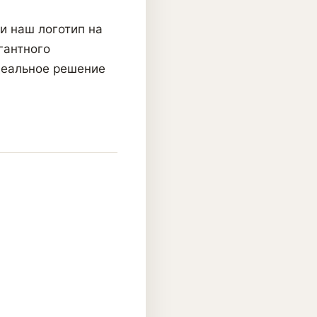
и наш логотип на
гантного
деальное решение