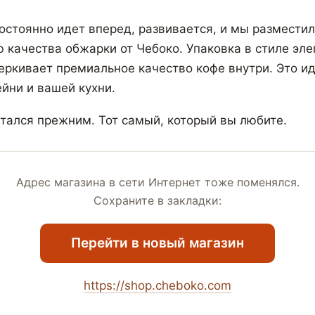
остоянно идет вперед, развивается, и мы разместил
ю качества обжарки от Чебоко. Упаковка в стиле эле
ркивает премиальное качество кофе внутри. Это и
йни и вашей кухни.
стался прежним. Тот самый, который вы любите.
Адрес магазина в сети Интернет тоже поменялся.
Сохраните в закладки:
Перейти в новый магазин
https://shop.cheboko.com