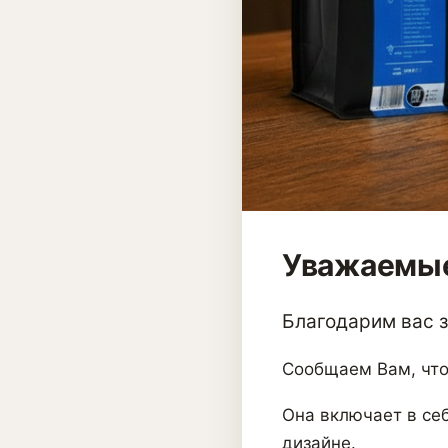
Уважаемые
Благодарим вас за
Сообщаем Вам, что
Она включает в себ
дизайне.