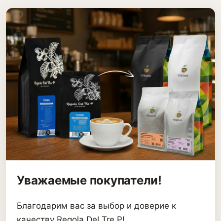
Уважаемые покупатели!
Благодарим вас за выбор и доверие к
качеству Regola Del Tre P!