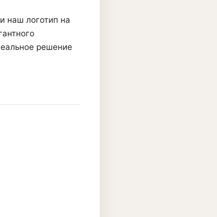
и наш логотип на
гантного
деальное решение