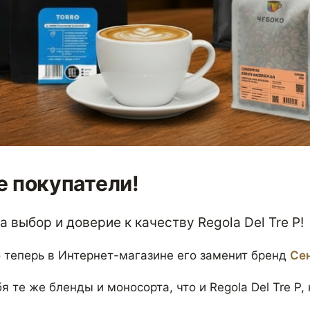
 покупатели!
 выбор и доверие к качеству Regola Del Tre P!
 теперь в Интернет-магазине его заменит бренд
Се
я те же бленды и моносорта, что и Regola Del Tre P,