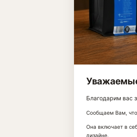
Уважаемые
Благодарим вас за
Сообщаем Вам, что
Она включает в себ
дизайне.