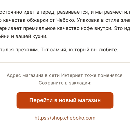
остоянно идет вперед, развивается, и мы разместил
ю качества обжарки от Чебоко. Упаковка в стиле эле
ркивает премиальное качество кофе внутри. Это и
йни и вашей кухни.
стался прежним. Тот самый, который вы любите.
Адрес магазина в сети Интернет тоже поменялся.
Сохраните в закладки:
Перейти в новый магазин
https://shop.cheboko.com