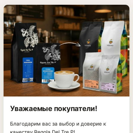
Уважаемые покупатели!
Благодарим вас за выбор и доверие к
качеству Regola Del Tre P!