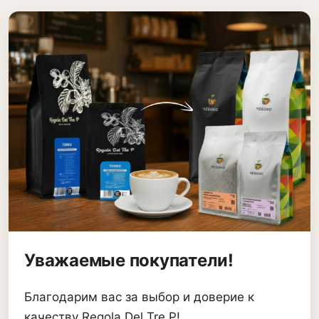
Уважаемые покупатели!
Благодарим вас за выбор и доверие к
качеству Regola Del Tre P!