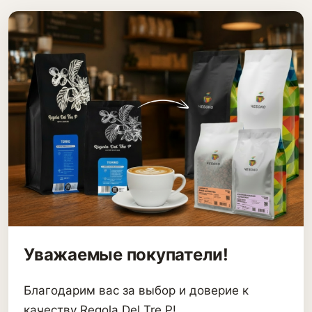
Уважаемые покупатели!
Благодарим вас за выбор и доверие к
качеству Regola Del Tre P!