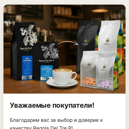
Уважаемые покупатели!
Благодарим вас за выбор и доверие к
качеству Regola Del Tre P!