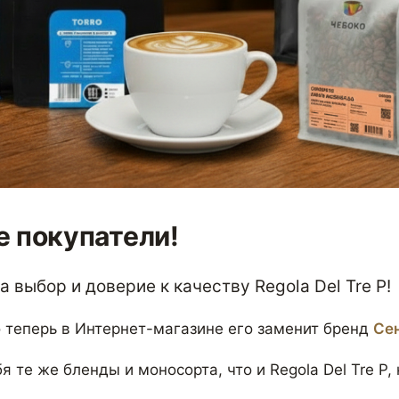
 покупатели!
 выбор и доверие к качеству Regola Del Tre P!
 теперь в Интернет-магазине его заменит бренд
Се
я те же бленды и моносорта, что и Regola Del Tre P,