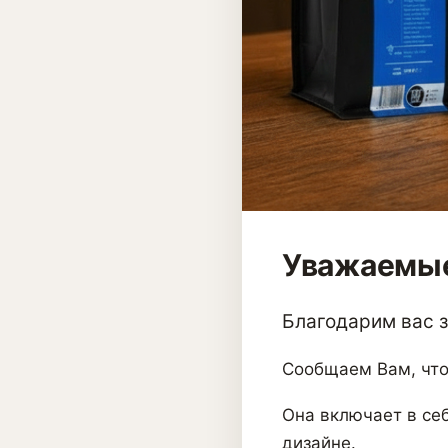
Уважаемые
Благодарим вас за
Сообщаем Вам, что
Она включает в себ
дизайне.