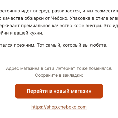
остоянно идет вперед, развивается, и мы разместил
ю качества обжарки от Чебоко. Упаковка в стиле эле
ркивает премиальное качество кофе внутри. Это и
йни и вашей кухни.
стался прежним. Тот самый, который вы любите.
Адрес магазина в сети Интернет тоже поменялся.
Сохраните в закладки:
Перейти в новый магазин
https://shop.cheboko.com