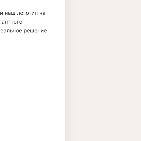
и наш логотип на
гантного
деальное решение