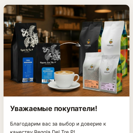
Уважаемые покупатели!
Благодарим вас за выбор и доверие к
качеству Regola Del Tre P!