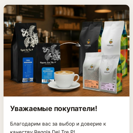
Уважаемые покупатели!
Благодарим вас за выбор и доверие к
качеству Regola Del Tre P!