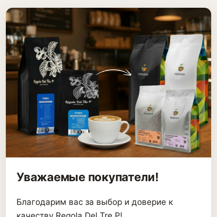
Уважаемые покупатели!
Благодарим вас за выбор и доверие к
качеству Regola Del Tre P!