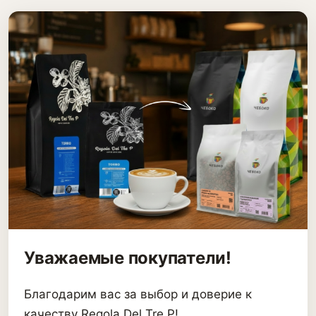
Уважаемые покупатели!
Благодарим вас за выбор и доверие к
качеству Regola Del Tre P!