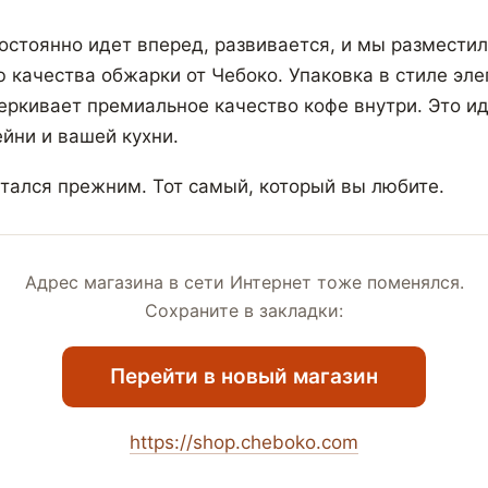
остоянно идет вперед, развивается, и мы разместил
ю качества обжарки от Чебоко. Упаковка в стиле эле
ркивает премиальное качество кофе внутри. Это и
йни и вашей кухни.
стался прежним. Тот самый, который вы любите.
Адрес магазина в сети Интернет тоже поменялся.
Сохраните в закладки:
Перейти в новый магазин
https://shop.cheboko.com