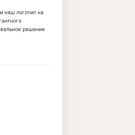
и наш логотип на
гантного
деальное решение