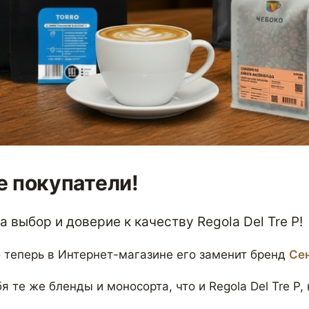
 покупатели!
 выбор и доверие к качеству Regola Del Tre P!
 теперь в Интернет-магазине его заменит бренд
Се
я те же бленды и моносорта, что и Regola Del Tre P,