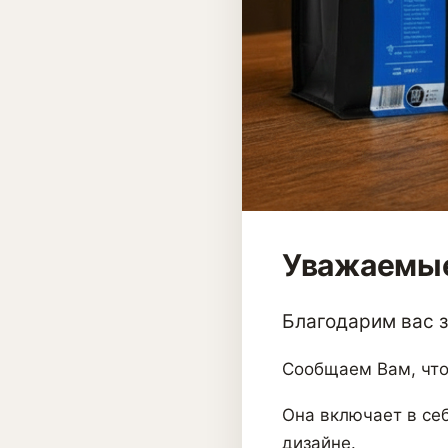
Уважаемые
Благодарим вас за
Сообщаем Вам, что
Она включает в себ
дизайне.