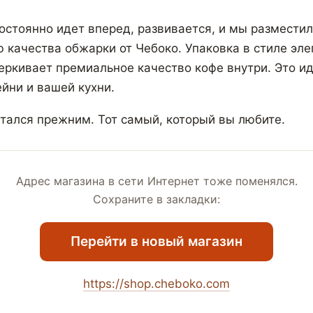
остоянно идет вперед, развивается, и мы разместил
ю качества обжарки от Чебоко. Упаковка в стиле эле
ркивает премиальное качество кофе внутри. Это и
йни и вашей кухни.
стался прежним. Тот самый, который вы любите.
Адрес магазина в сети Интернет тоже поменялся.
Сохраните в закладки:
Перейти в новый магазин
https://shop.cheboko.com