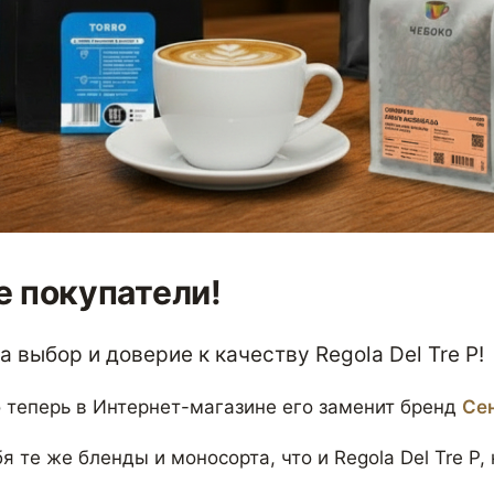
 покупатели!
 выбор и доверие к качеству Regola Del Tre P!
 теперь в Интернет-магазине его заменит бренд
Се
я те же бленды и моносорта, что и Regola Del Tre P,