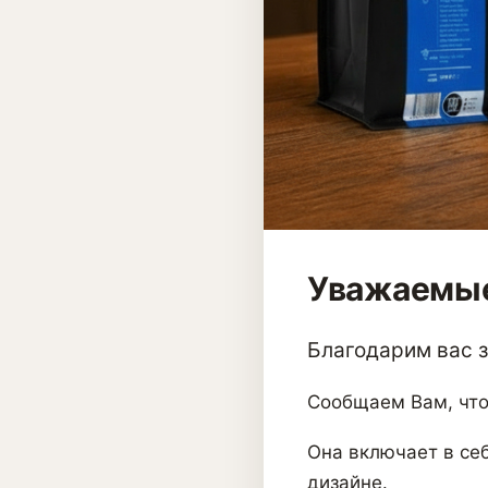
Уважаемые
Благодарим вас за
Сообщаем Вам, что
Она включает в себ
дизайне.