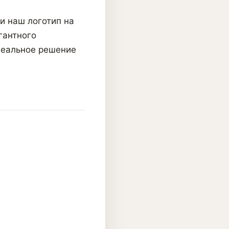
и наш логотип на
гантного
деальное решение