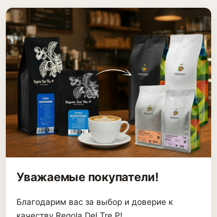
Уважаемые покупатели!
Благодарим вас за выбор и доверие к
качеству Regola Del Tre P!