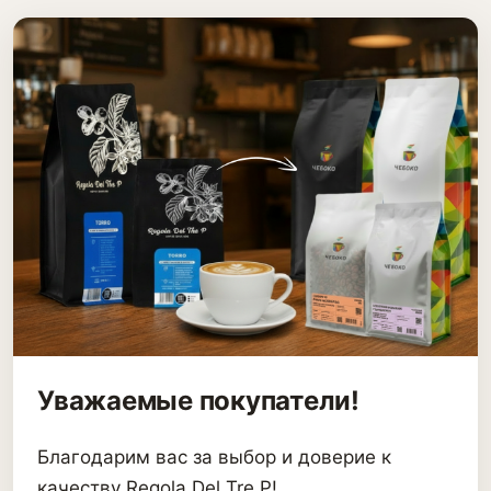
Уважаемые покупатели!
Благодарим вас за выбор и доверие к
качеству Regola Del Tre P!