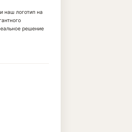
и наш логотип на
гантного
деальное решение