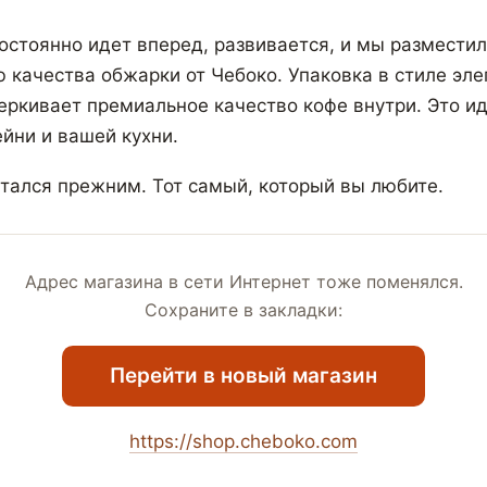
остоянно идет вперед, развивается, и мы разместил
ю качества обжарки от Чебоко. Упаковка в стиле эле
ркивает премиальное качество кофе внутри. Это и
йни и вашей кухни.
стался прежним. Тот самый, который вы любите.
Адрес магазина в сети Интернет тоже поменялся.
Сохраните в закладки:
Перейти в новый магазин
https://shop.cheboko.com