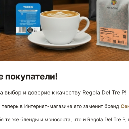
 покупатели!
 выбор и доверие к качеству Regola Del Tre P!
 теперь в Интернет-магазине его заменит бренд
Се
я те же бленды и моносорта, что и Regola Del Tre P,