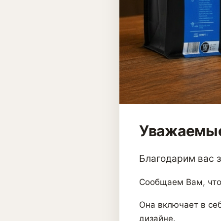
Уважаемые
Благодарим вас за
Сообщаем Вам, что
Она включает в себ
дизайне.