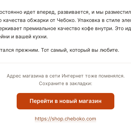
остоянно идет вперед, развивается, и мы разместил
ю качества обжарки от Чебоко. Упаковка в стиле эле
ркивает премиальное качество кофе внутри. Это и
йни и вашей кухни.
стался прежним. Тот самый, который вы любите.
Адрес магазина в сети Интернет тоже поменялся.
Сохраните в закладки:
Перейти в новый магазин
https://shop.cheboko.com