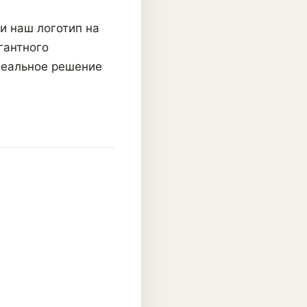
и наш логотип на
гантного
деальное решение