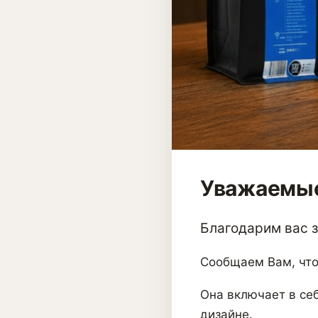
Уважаемые
Благодарим вас за
Сообщаем Вам, что
Она включает в себ
дизайне.