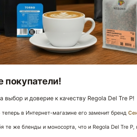
 покупатели!
 выбор и доверие к качеству Regola Del Tre P!
 теперь в Интернет-магазине его заменит бренд
Се
я те же бленды и моносорта, что и Regola Del Tre P,