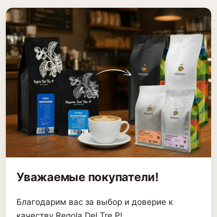
Уважаемые покупатели!
Благодарим вас за выбор и доверие к
качеству Regola Del Tre P!