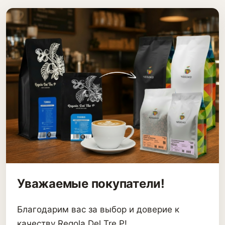
Уважаемые покупатели!
Благодарим вас за выбор и доверие к
качеству Regola Del Tre P!