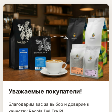
Уважаемые покупатели!
Благодарим вас за выбор и доверие к
качеству Regola Del Tre P!