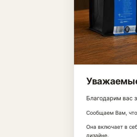
Уважаемые
Благодарим вас за
Сообщаем Вам, что
Она включает в себ
дизайне.