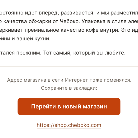
остоянно идет вперед, развивается, и мы разместил
ю качества обжарки от Чебоко. Упаковка в стиле эле
ркивает премиальное качество кофе внутри. Это и
йни и вашей кухни.
стался прежним. Тот самый, который вы любите.
Адрес магазина в сети Интернет тоже поменялся.
Сохраните в закладки:
Перейти в новый магазин
https://shop.cheboko.com