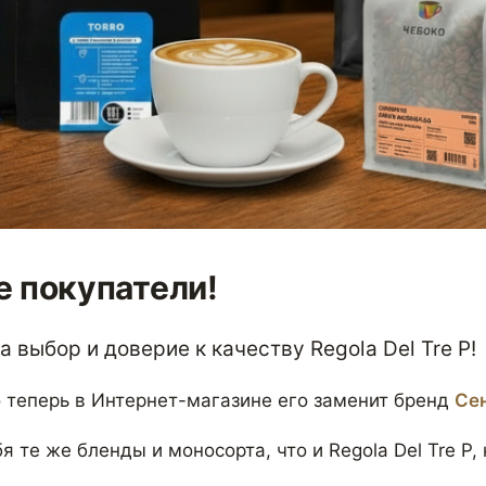
 покупатели!
 выбор и доверие к качеству Regola Del Tre P!
 теперь в Интернет-магазине его заменит бренд
Се
я те же бленды и моносорта, что и Regola Del Tre P,