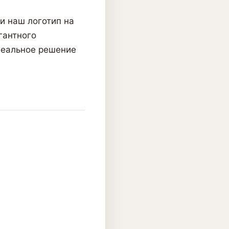
и наш логотип на
гантного
деальное решение