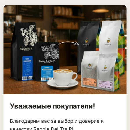
Уважаемые покупатели!
Благодарим вас за выбор и доверие к
качеству Regola Del Tre P!