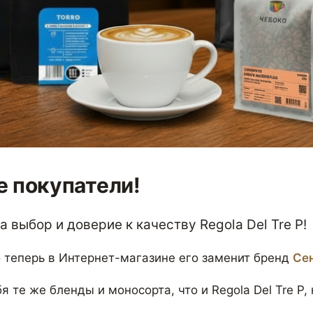
 покупатели!
 выбор и доверие к качеству Regola Del Tre P!
 теперь в Интернет-магазине его заменит бренд
Се
я те же бленды и моносорта, что и Regola Del Tre P,