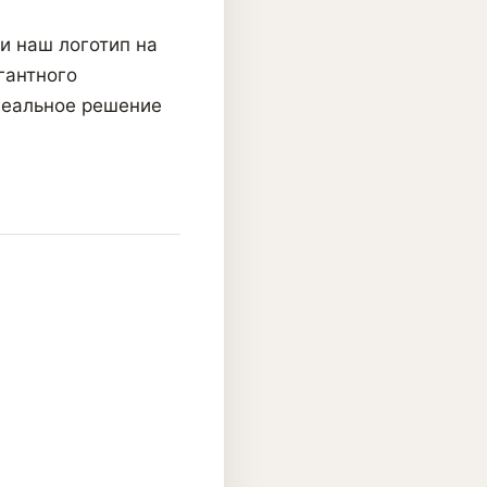
и наш логотип на
гантного
деальное решение