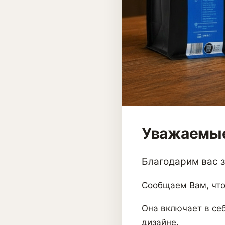
Уважаемые
Благодарим вас за
Сообщаем Вам, что
Она включает в себ
дизайне.