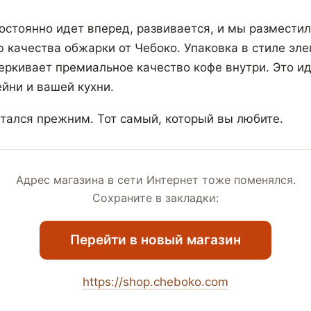
остоянно идет вперед, развивается, и мы разместил
ю качества обжарки от Чебоко. Упаковка в стиле эле
ркивает премиальное качество кофе внутри. Это и
йни и вашей кухни.
стался прежним. Тот самый, который вы любите.
Адрес магазина в сети Интернет тоже поменялся.
Сохраните в закладки:
Перейти в новый магазин
https://shop.cheboko.com