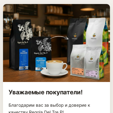
Уважаемые покупатели!
Благодарим вас за выбор и доверие к
качеству Regola Del Tre P!