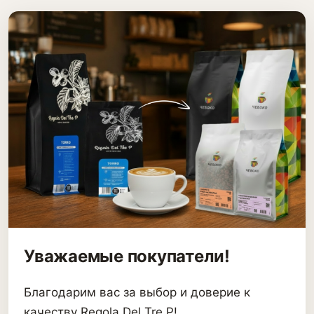
Уважаемые покупатели!
Благодарим вас за выбор и доверие к
качеству Regola Del Tre P!