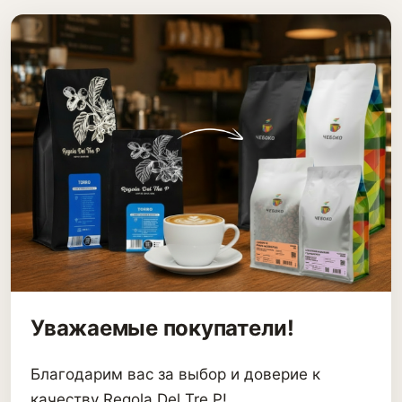
Уважаемые покупатели!
Благодарим вас за выбор и доверие к
качеству Regola Del Tre P!