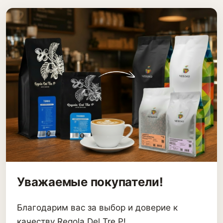
Уважаемые покупатели!
Благодарим вас за выбор и доверие к
качеству Regola Del Tre P!