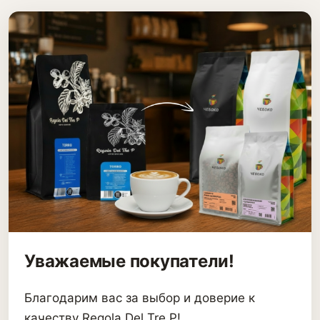
Уважаемые покупатели!
Благодарим вас за выбор и доверие к
качеству Regola Del Tre P!