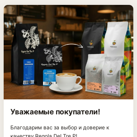
Уважаемые покупатели!
Благодарим вас за выбор и доверие к
качеству Regola Del Tre P!