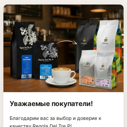
Уважаемые покупатели!
Благодарим вас за выбор и доверие к
качеству Regola Del Tre P!